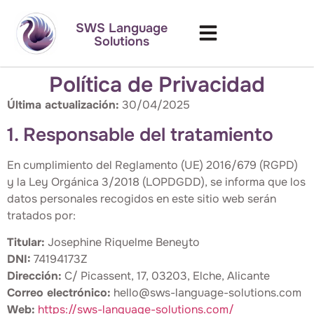
SWS Language
Solutions
Política de Privacidad
Última actualización:
30/04/2025
1. Responsable del tratamiento
En cumplimiento del Reglamento (UE) 2016/679 (RGPD)
y la Ley Orgánica 3/2018 (LOPDGDD), se informa que los
datos personales recogidos en este sitio web serán
tratados por:
Titular:
Josephine Riquelme Beneyto
DNI:
74194173Z
Dirección:
C/ Picassent, 17, 03203, Elche, Alicante
Correo electrónico:
hello@sws-language-solutions.com
Web:
https://sws-language-solutions.com/