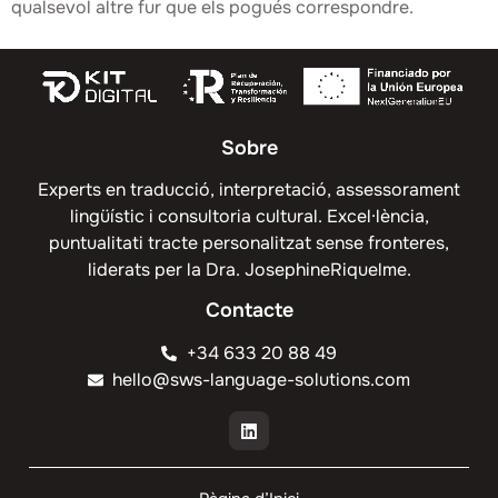
qualsevol altre fur que els pogués correspondre.
Sobre
Experts en traducció, interpretació, assessorament
lingüístic i consultoria cultural. Excel·lència,
puntualitati tracte personalitzat sense fronteres,
liderats per la Dra. JosephineRiquelme.
Contacte
+34 633 20 88 49
hello@sws-language-solutions.com