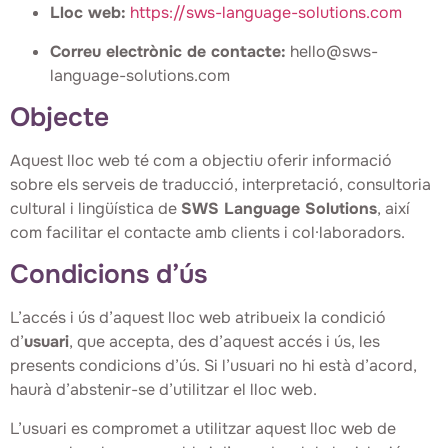
Lloc web:
https://sws-language-solutions.com
Correu electrònic de contacte:
hello@sws-
language-solutions.com
Objecte
Aquest lloc web té com a objectiu oferir informació
sobre els serveis de traducció, interpretació, consultoria
cultural i lingüística de
SWS Language Solutions
, així
com facilitar el contacte amb clients i col·laboradors.
Condicions d’ús
L’accés i ús d’aquest lloc web atribueix la condició
d’
usuari
, que accepta, des d’aquest accés i ús, les
presents condicions d’ús. Si l’usuari no hi està d’acord,
haurà d’abstenir-se d’utilitzar el lloc web.
L’usuari es compromet a utilitzar aquest lloc web de