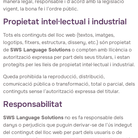
manera legal, responsable i d’acord amb la legislació
vigent, la bona fe i l’ordre públic.
Propietat intel·lectual i industrial
Tots els continguts del lloc web (textos, imatges,
logotips, fitxers, estructura, disseny, etc.) són propietat
de
SWS Language Solutions
o compten amb llicència o
autorització expressa per part dels seus titulars, i estan
protegits per les lleis de propietat intel·lectual i industrial.
Queda prohibida la reproducció, distribució,
comunicació pública o transformació, total o parcial, dels
continguts sense l’autorització expressa del titular.
Responsabilitat
SWS Language Solutions
no es fa responsable dels
danys o perjudicis que puguin derivar-se de l’ús indegut
del contingut del lloc web per part dels usuaris o de