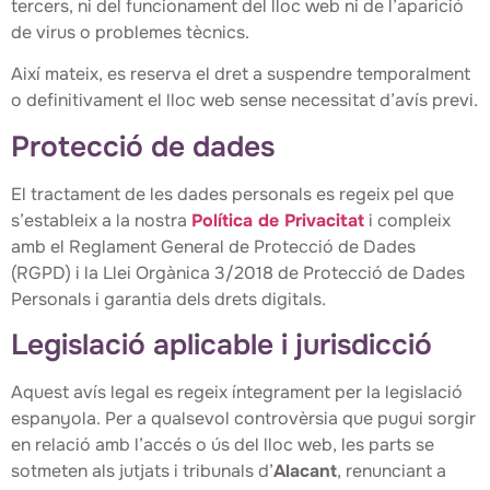
tercers, ni del funcionament del lloc web ni de l’aparició
de virus o problemes tècnics.
Així mateix, es reserva el dret a suspendre temporalment
o definitivament el lloc web sense necessitat d’avís previ.
Protecció de dades
El tractament de les dades personals es regeix pel que
s’estableix a la nostra
Política de Privacitat
i compleix
amb el Reglament General de Protecció de Dades
(RGPD) i la Llei Orgànica 3/2018 de Protecció de Dades
Personals i garantia dels drets digitals.
Legislació aplicable i jurisdicció
Aquest avís legal es regeix íntegrament per la legislació
espanyola. Per a qualsevol controvèrsia que pugui sorgir
en relació amb l’accés o ús del lloc web, les parts se
sotmeten als jutjats i tribunals d’
Alacant
, renunciant a