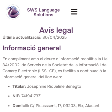
SWS Language
Solutions
Avís legal
Última actualització:
30/04/2025
Informació general
En compliment amb el deure d’informació recollit a la Llei
34/2002, de Serveis de la Societat de la Informació i de
Comerç Electrònic (LSSI-CE), es facilita a continuació la
informació general del lloc web:
Titular:
Josephine Riquelme Beneyto
NIF:
74194173Z
Domicili:
C/ Picasssent, 17, 03203, Elx, Alacant