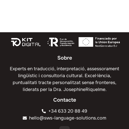
Sobre
Experts en traducció, interpretació, assessorament
lingüístic i consultoria cultural. Excel·lència,
puntualitati tracte personalitzat sense fronteres,
liderats per la Dra. JosephineRiquelme.
Contacte
+34 633 20 88 49
hello@sws-language-solutions.com