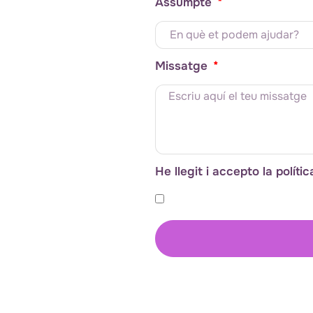
Assumpte
Missatge
He llegit i accepto la políti