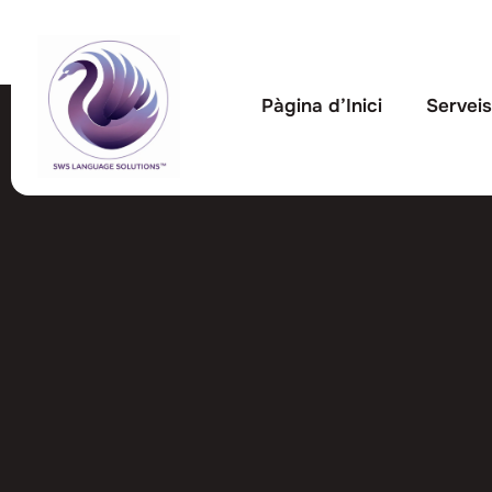
Pàgina d’Inici
Servei