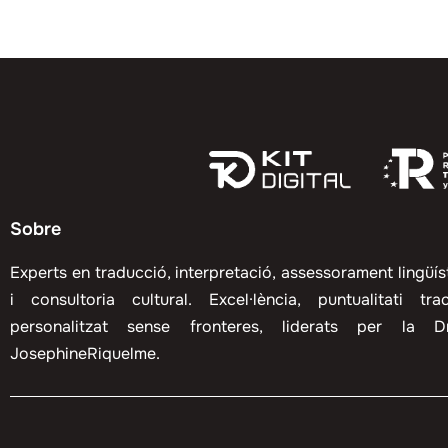
Sobre
Experts en traducció, interpretació, assessorament lingüís
i consultoria cultural. Excel·lència, puntualitati tra
personalitzat sense fronteres, liderats per la Dr
JosephineRiquelme.